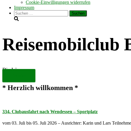
Cookie-Einwilligungen widerrufen
Impressum
Suchen
nach:
Reisemobilclub 
Die Löwen
Termine
* Herzlich willkommen *
334. Clubausfahrt nach Wendessen – Sportplatz
vom 03. Juli bis 05. Juli 2026 – Ausrichter: Karin und Lars Teilnehm