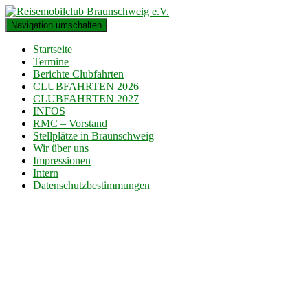
Navigation umschalten
Startseite
Termine
Berichte Clubfahrten
CLUBFAHRTEN 2026
CLUBFAHRTEN 2027
INFOS
RMC – Vorstand
Stellplätze in Braunschweig
Wir über uns
Impressionen
Intern
Datenschutzbestimmungen