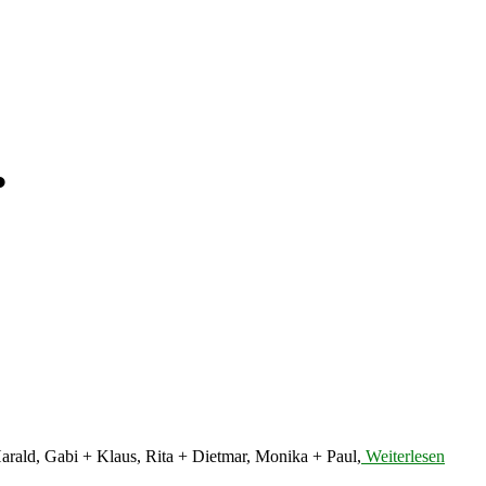
.
Harald, Gabi + Klaus, Rita + Dietmar, Monika + Paul,
Weiterlesen