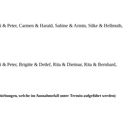
li & Peter, Carmen & Harald, Sabine & Armin, Silke & Hellmuth,
& Peter, Brigitte & Detlef, Rita & Dietmar, Rita & Bernhard,
schiebungen, welche im Ausnahmefall unter Termin aufgeführt werden)