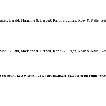
ehmer: Harald, Marianne & Herbert, Karin & Jürgen, Rosy & Kalle, Ge
Moni & Paul, Marianne & Herbert, Karin & Jürgen, Rosy & Kalle, Geli 
te Sportpark, Rote Wiese 9 in 38124 Braunschweig (Bitte achtet auf Terminver