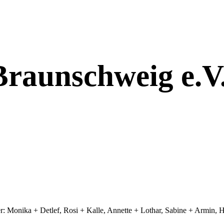
Braunschweig e.V
er: Monika + Detlef, Rosi + Kalle, Annette + Lothar, Sabine + Armin, 