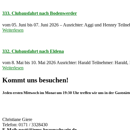
333. Clubausfahrt nach Bodenwerder
vom 05. Juni bis 07. Juni 2026 – Ausrichter: Aggi und Hennry Teiln
Weiterlesen
332. Clubausfahrt nach Eldena
vom 8. Mai bis 10. Mai 2026 Ausrichter: Harald Teilnehmer: Harald, 
Weiterlesen
Kommt uns besuchen!
Jeden ersten Mittwoch im Monat um 19:30 Uhr treffen wir uns in der Gaststät
So erreichen Sie unsere Vorsitzende:
Christiane Giere
Telefon: 0171 / 3328430
E-Mail: post(@)rmc-braunschweig.de