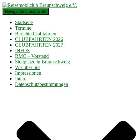
Navigation umschalten
Startseite
Termine
Berichte Clubfahrten
CLUBFAHRTEN 2026
CLUBFAHRTEN 2027
INFOS
RMC – Vorstand
Stellplätze in Braunschweig
Wir über uns
Impressionen
Intern
Datenschutzbestimmungen