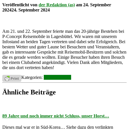
Veröffentlicht von
der Redaktion (as)
am
24. September
2024
24. September 2024
Am 21. und 22. September feierte man das 20-jährige Bestehen bei
P-Concept Reisemobile in Lagesbüttel. Wir waren mit unserem
Infostand an beiden Tagen vertreten und dabei sehr Erfolgreich. Bei
bestem Wetter und guter Laune bei Besuchern und Veranstaltern,
gab es interessante Gespräche mit Reisemobil-Besitzern und solchen
die es gerade werden wollten. Einige Besucher haben ihren Besuch
bei einem Clubabend angekündigt. Vielen Dank allen Mitgliedern,
die uns dort vertreten haben!
Kategorien:
INFOS
naStSei
Ähnliche Beiträge
89 Jahre und noch immer nicht Schluss, unser Horst…
Dieses mal war er in Süd-Korea… Siehe dazu den verlinkten